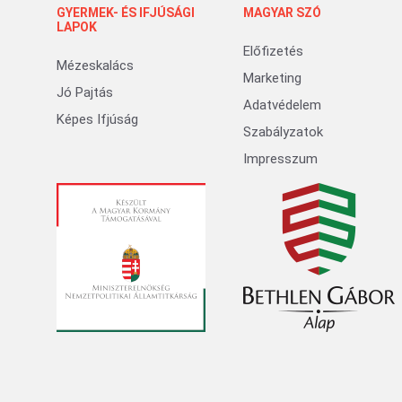
GYERMEK- ÉS IFJÚSÁGI
MAGYAR SZÓ
LAPOK
Előfizetés
Mézeskalács
Marketing
Jó Pajtás
Adatvédelem
Képes Ifjúság
Szabályzatok
Impresszum