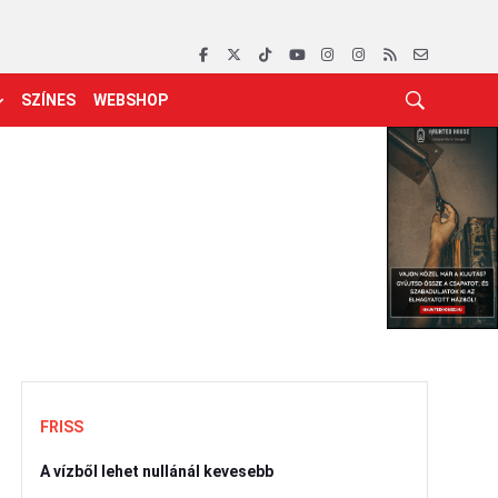
SZÍNES
WEBSHOP
FRISS
A vízből lehet nullánál kevesebb