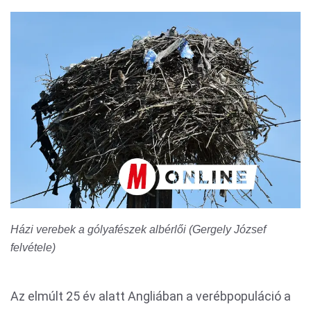
Házi verebek a gólyafészek albérlői (Gergely József
felvétele)
Az elmúlt 25 év alatt Angliában a verébpopuláció a