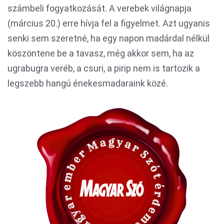
számbeli fogyatkozását. A verebek világnapja
(március 20.) erre hívja fel a figyelmet. Azt ugyanis
senki sem szeretné, ha egy napon madárdal nélkül
köszöntene be a tavasz, még akkor sem, ha az
ugrabugra veréb, a csuri, a pirip nem is tartozik a
legszebb hangú énekesmadaraink közé.