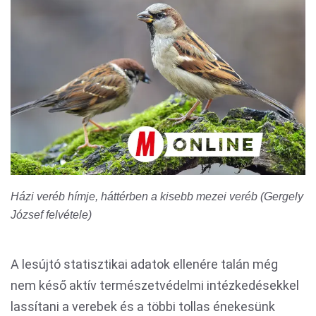
Házi veréb hímje, háttérben a kisebb mezei veréb (Gergely
József felvétele)
A lesújtó statisztikai adatok ellenére talán még
nem késő aktív természetvédelmi intézkedésekkel
lassítani a verebek és a többi tollas énekesünk