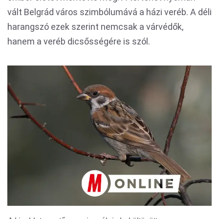
vált Belgrád város szimbólumává a házi veréb. A déli
harangszó ezek szerint nemcsak a várvédők,
hanem a veréb dicsősségére is szól.