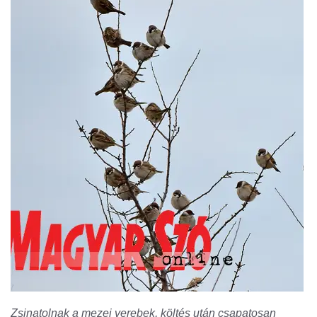
Zsinatolnak a mezei verebek, költés után csapatosan