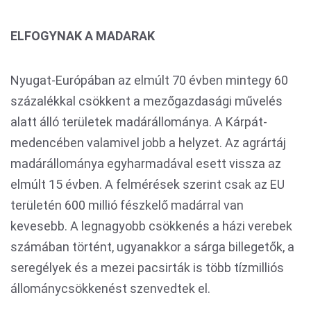
ELFOGYNAK A MADARAK
Nyugat-Európában az elmúlt 70 évben mintegy 60
százalékkal csökkent a mezőgazdasági művelés
alatt álló területek madárállománya. A Kárpát-
medencében valamivel jobb a helyzet. Az agrártáj
madárállománya egyharmadával esett vissza az
elmúlt 15 évben. A felmérések szerint csak az EU
területén 600 millió fészkelő madárral van
kevesebb. A legnagyobb csökkenés a házi verebek
számában történt, ugyanakkor a sárga billegetők, a
seregélyek és a mezei pacsirták is több tízmilliós
állománycsökkenést szenvedtek el.