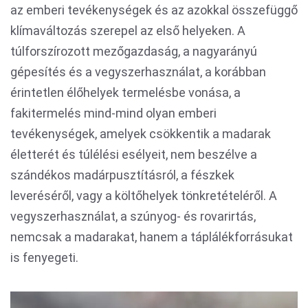
az emberi tevékenységek és az azokkal összefüggő
klímaváltozás szerepel az első helyeken. A
túlforszírozott mezőgazdaság, a nagyarányú
gépesítés és a vegyszerhasználat, a korábban
érintetlen élőhelyek termelésbe vonása, a
fakitermelés mind-mind olyan emberi
tevékenységek, amelyek csökkentik a madarak
életterét és túlélési esélyeit, nem beszélve a
szándékos madárpusztításról, a fészkek
leveréséről, vagy a költőhelyek tönkretételéről. A
vegyszerhasználat, a szúnyog- és rovarirtás,
nemcsak a madarakat, hanem a táplálékforrásukat
is fenyegeti.