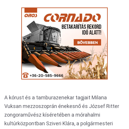
A kórust és a tamburazenekar tagjait Milana
Vuksan mezzoszoprán énekesnő és József Ritter
zongoraművész kíséretében a mórahalmi
kultúrközpontban Sziveri Klára, a polgármesteri