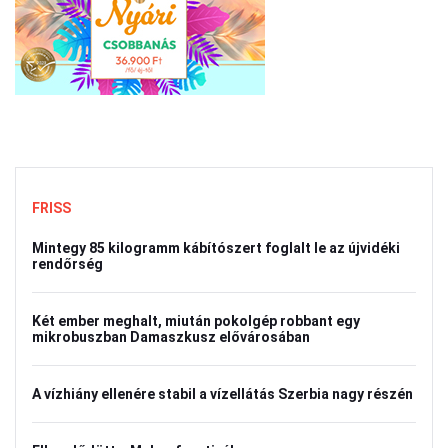
FRISS
Mintegy 85 kilogramm kábítószert foglalt le az újvidéki
rendőrség
Két ember meghalt, miután pokolgép robbant egy
mikrobuszban Damaszkusz elővárosában
A vízhiány ellenére stabil a vízellátás Szerbia nagy részén