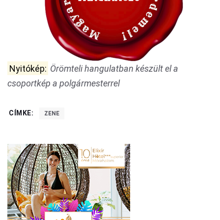
Nyitókép:
Örömteli hangulatban készült el a
csoportkép a polgármesterrel
CÍMKE:
ZENE