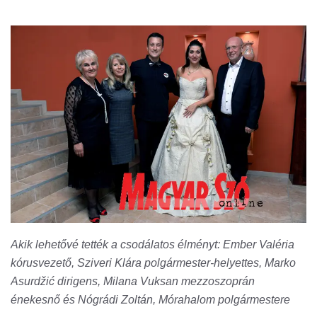
Akik lehetővé tették a csodálatos élményt: Ember Valéria
kórusvezető, Sziveri Klára polgármester-helyettes, Marko
Asurdžić dirigens, Milana Vuksan mezzoszoprán
énekesnő és Nógrádi Zoltán, Mórahalom polgármestere