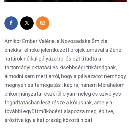
Amikor Ember Valéria, a Novosadske Šmizle
énekkar elnöke jelentkezett projektumával a Zene
határok nélkül pályázatra, és ezt átadta a
tartományi oktatási és kisebbségi titkárságnak,
álmodni sem mert arról, hogy a pályázatot nemhogy
megnyeri és támogatást kap rá, hanem Mórahalom
önkormányzata részéről olyan meleg és szívélyes
fogadtatásban lesz része a kórusnak, amely a
további együttműködést alapozza meg, építve,
erősítve így a két ország közötti hidat.