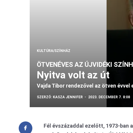
KULTÚRA/SZÍNHÁZ
ÖTVENÉVES AZ ÚJVIDÉKI SZÍN
Nyitva volt az út
Vajda Tibor rendezővel az ötven évvel
SZERZŐ:
KASZA JENNIFER
2023. DECEMBER 7. 8:08
Fél évszázaddal ezelőtt, 1973-ban 