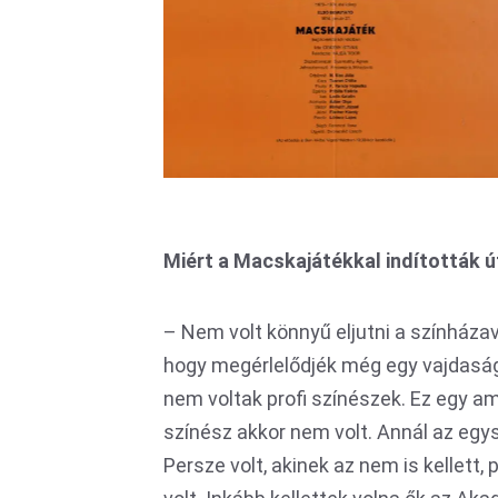
Miért a Macskajátékkal indították ú
– Nem volt könnyű eljutni a színháza
hogy megérlelődjék még egy vajdaság
nem voltak profi színészek. Ez egy a
színész akkor nem volt. Annál az egy
Persze volt, akinek az nem is kellett,