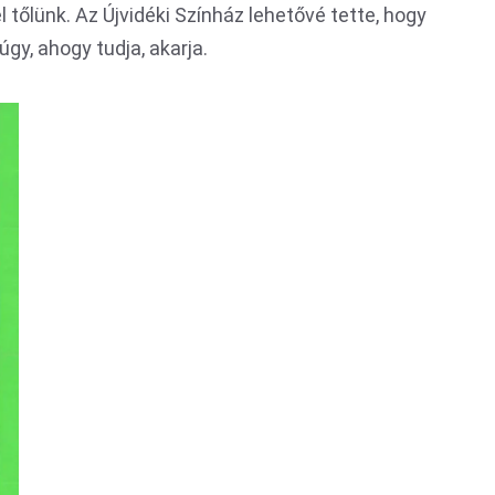
tőlünk. Az Újvidéki Színház lehetővé tette, hogy
úgy, ahogy tudja, akarja.