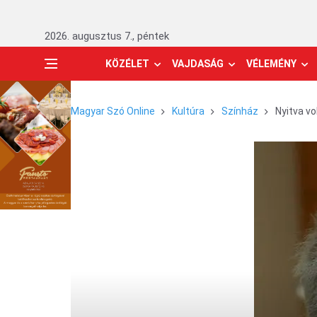
2026. augusztus 7., péntek
KÖZÉLET
VAJDASÁG
VÉLEMÉNY
Magyar Szó Online
Kultúra
Színház
Nyitva vo