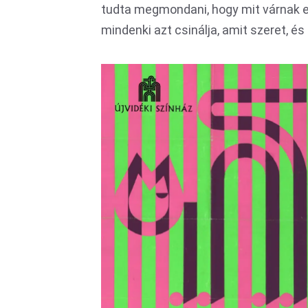
tudta megmondani, hogy mit várnak el 
mindenki azt csinálja, amit szeret, és 