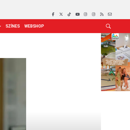
SZÍNES
WEBSHOP