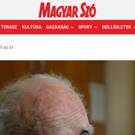
TERASZ
KULTÚRA
GAZDASÁG
SPORT
MELLÉKLETEK
lt az út