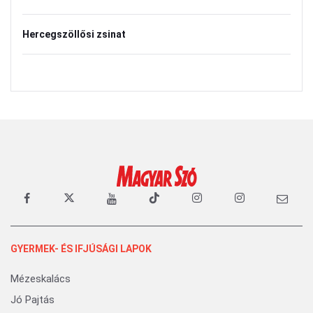
Hercegszöllősi zsinat
GYERMEK- ÉS IFJÚSÁGI LAPOK
Mézeskalács
Jó Pajtás