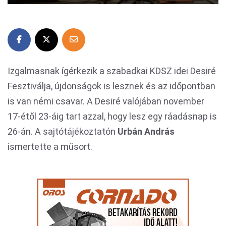
Izgalmasnak ígérkezik a szabadkai KDSZ idei Desiré
Fesztiválja, újdonságok is lesznek és az időpontban
is van némi csavar. A Desiré valójában november
17-étől 23-áig tart azzal, hogy lesz egy ráadásnap is
26-án. A sajtótájékoztatón
Urbán András
ismertette a műsort.