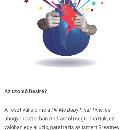
Az utolsó Desiré?
A fesztivál alcíme a
Hit Me Baby Final Time
, és
ahogyan azt Urbán Andrástól megtudhattuk, ez
valóban egy allúzió, parafrázis az ismert Breatney