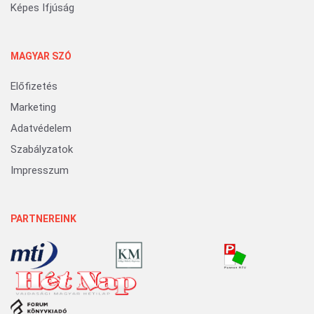
Képes Ifjúság
MAGYAR SZÓ
Előfizetés
Marketing
Adatvédelem
Szabályzatok
Impresszum
PARTNEREINK