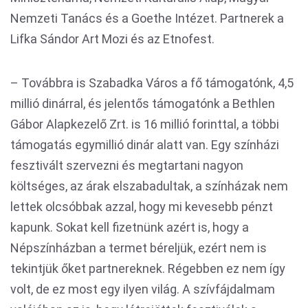
Nemzeti Tanács és a Goethe Intézet. Partnerek a
Lifka Sándor Art Mozi és az Etnofest.
– Továbbra is Szabadka Város a fő támogatónk, 4,5
millió dinárral, és jelentős támogatónk a Bethlen
Gábor Alapkezelő Zrt. is 16 millió forinttal, a többi
támogatás egymillió dinár alatt van. Egy színházi
fesztivált szervezni és megtartani nagyon
költséges, az árak elszabadultak, a színházak nem
lettek olcsóbbak azzal, hogy mi kevesebb pénzt
kapunk. Sokat kell fizetnünk azért is, hogy a
Népszínházban a termet béreljük, ezért nem is
tekintjük őket partnereknek. Régebben ez nem így
volt, de ez most egy ilyen világ. A szívfájdalmam