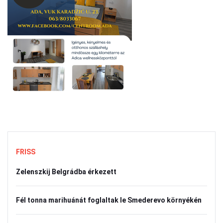
FRISS
Zelenszkij Belgrádba érkezett
Fél tonna marihuánát foglaltak le Smederevo környékén