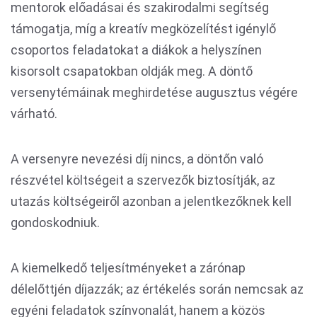
mentorok előadásai és szakirodalmi segítség
támogatja, míg a kreatív megközelítést igénylő
csoportos feladatokat a diákok a helyszínen
kisorsolt csapatokban oldják meg. A döntő
versenytémáinak meghirdetése augusztus végére
várható.
A versenyre nevezési díj nincs, a döntőn való
részvétel költségeit a szervezők biztosítják, az
utazás költségeiről azonban a jelentkezőknek kell
gondoskodniuk.
A kiemelkedő teljesítményeket a zárónap
délelőttjén díjazzák; az értékelés során nemcsak az
egyéni feladatok színvonalát, hanem a közös