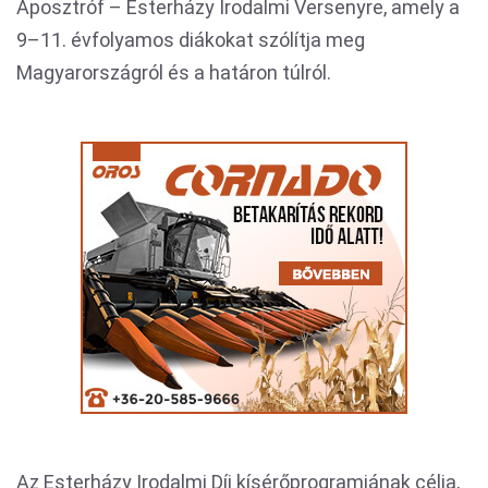
Aposztróf – Esterházy Irodalmi Versenyre, amely a
9–11. évfolyamos diákokat szólítja meg
Magyarországról és a határon túlról.
Az Esterházy Irodalmi Díj kísérőprogramjának célja,