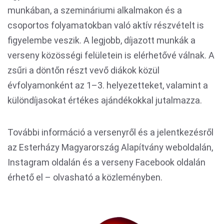
munkában, a szemináriumi alkalmakon és a
csoportos folyamatokban való aktív részvételt is
figyelembe veszik. A legjobb, díjazott munkák a
verseny közösségi felületein is elérhetővé válnak. A
zsűri a döntőn részt vevő diákok közül
évfolyamonként az 1–3. helyezetteket, valamint a
különdíjasokat értékes ajándékokkal jutalmazza.
További információ a versenyről és a jelentkezésről
az Esterházy Magyarország Alapítvány weboldalán,
Instagram oldalán és a verseny Facebook oldalán
érhető el – olvasható a közleményben.