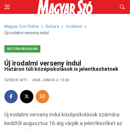
Magyar Szó Online
Kultúra
Irodalom
Új irodalmi verseny indul
KULTÚRA/IRODALOM
Új irodalmi verseny indul
Határon túli középiskolások is jelentkezhetnek
SZERZŐ:
MTI
2026. JÚNIUS 3. 13:20
Új irodalmi verseny indul középiskolások számára:
keddtől augusztus 16-áig várják a jelentkezőket az