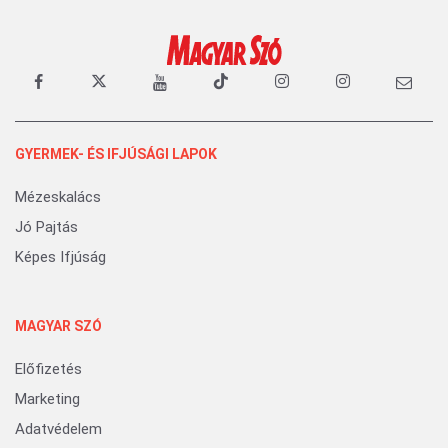
GYERMEK- ÉS IFJÚSÁGI LAPOK
Mézeskalács
Jó Pajtás
Képes Ifjúság
MAGYAR SZÓ
Előfizetés
Marketing
Adatvédelem