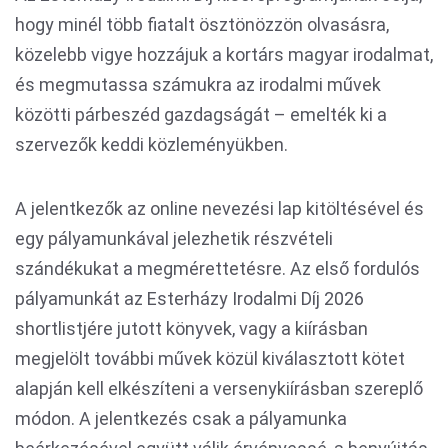
hogy minél több fiatalt ösztönözzön olvasásra,
közelebb vigye hozzájuk a kortárs magyar irodalmat,
és megmutassa számukra az irodalmi művek
közötti párbeszéd gazdagságát – emelték ki a
szervezők keddi közleményükben.
A jelentkezők az online nevezési lap kitöltésével és
egy pályamunkával jelezhetik részvételi
szándékukat a megmérettetésre. Az első fordulós
pályamunkát az Esterházy Irodalmi Díj 2026
shortlistjére jutott könyvek, vagy a kiírásban
megjelölt további művek közül kiválasztott kötet
alapján kell elkészíteni a versenykiírásban szereplő
módon. A jelentkezés csak a pályamunka