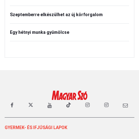
Szeptemberre elkészülhet az új körforgalom
Egy hétnyi munka gyümölcse
GYERMEK- ÉS IFJÚSÁGI LAPOK