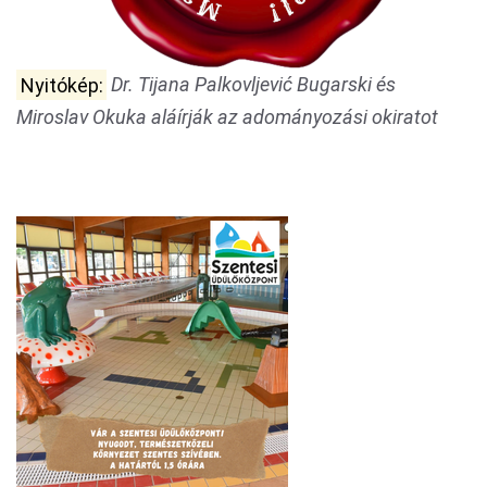
Nyitókép:
Dr. Tijana Palkovljević Bugarski és
Miroslav Okuka aláírják az adományozási okiratot