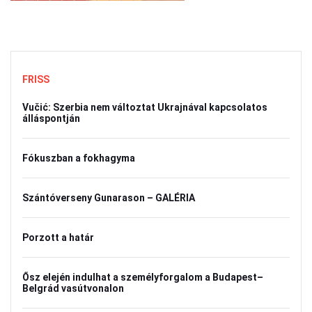
FRISS
Vučić: Szerbia nem változtat Ukrajnával kapcsolatos
álláspontján
Fókuszban a fokhagyma
Szántóverseny Gunarason – GALÉRIA
Porzott a határ
Ősz elején indulhat a személyforgalom a Budapest–
Belgrád vasútvonalon