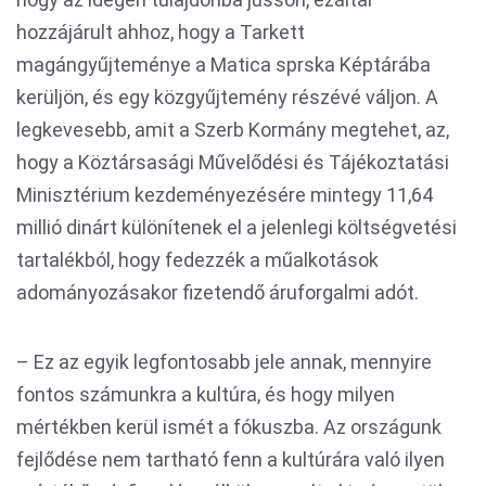
hozzájárult ahhoz, hogy a Tarkett
magángyűjteménye a Matica sprska Képtárába
kerüljön, és egy közgyűjtemény részévé váljon. A
legkevesebb, amit a Szerb Kormány megtehet, az,
hogy a Köztársasági Művelődési és Tájékoztatási
Minisztérium kezdeményezésére mintegy 11,64
millió dinárt különítenek el a jelenlegi költségvetési
tartalékból, hogy fedezzék a műalkotások
adományozásakor fizetendő áruforgalmi adót.
– Ez az egyik legfontosabb jele annak, mennyire
fontos számunkra a kultúra, és hogy milyen
mértékben kerül ismét a fókuszba. Az országunk
fejlődése nem tartható fenn a kultúrára való ilyen