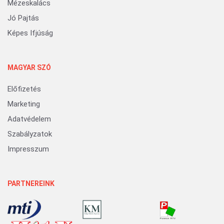
Mézeskalács
Jó Pajtás
Képes Ifjúság
MAGYAR SZÓ
Előfizetés
Marketing
Adatvédelem
Szabályzatok
Impresszum
PARTNEREINK