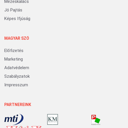
Mézeskalács
Jó Pajtás
Képes Ifjúság
MAGYAR SZÓ
Előfizetés
Marketing
Adatvédelem
Szabályzatok
Impresszum
PARTNEREINK