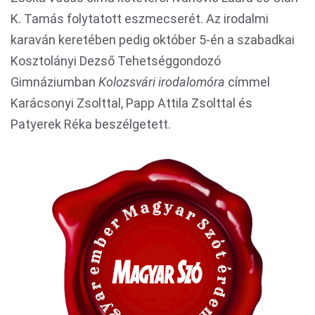
K. Tamás folytatott eszmecserét. Az irodalmi
karaván keretében pedig október 5-én a szabadkai
Kosztolányi Dezső Tehetséggondozó
Gimnáziumban
Kolozsvári irodalomóra
címmel
Karácsonyi Zsolttal, Papp Attila Zsolttal és
Patyerek Réka beszélgetett.