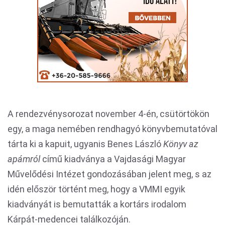
A rendezvénysorozat november 4-én, csütörtökön
egy, a maga nemében rendhagyó könyvbemutatóval
tárta ki a kapuit, ugyanis Benes László
Könyv az
apámról
című kiadványa a Vajdasági Magyar
Művelődési Intézet gondozásában jelent meg, s az
idén először történt meg, hogy a VMMI egyik
kiadványát is bemutatták a kortárs irodalom
Kárpát-medencei találkozóján.