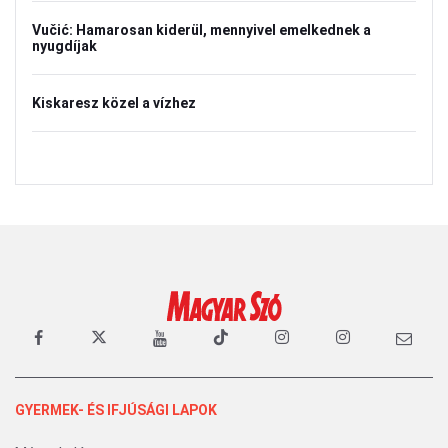
Vučić: Hamarosan kiderül, mennyivel emelkednek a
nyugdíjak
Kiskaresz közel a vízhez
GYERMEK- ÉS IFJÚSÁGI LAPOK