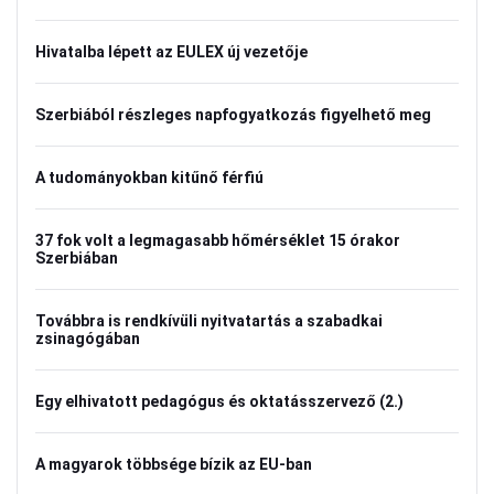
Hivatalba lépett az EULEX új vezetője
Szerbiából részleges napfogyatkozás figyelhető meg
A tudományokban kitűnő férfiú
37 fok volt a legmagasabb hőmérséklet 15 órakor
Szerbiában
Továbbra is rendkívüli nyitvatartás a szabadkai
zsinagógában
Egy elhivatott pedagógus és oktatásszervező (2.)
A magyarok többsége bízik az EU-ban