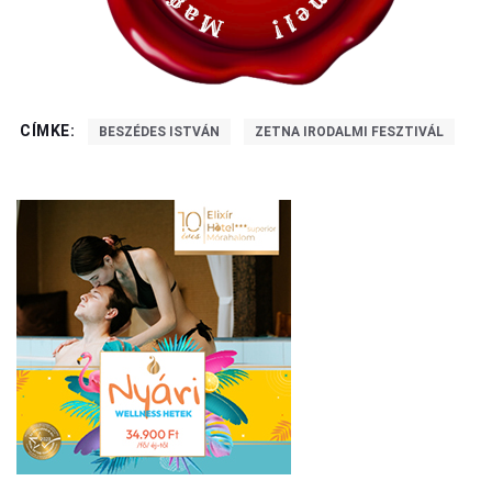
CÍMKE:
BESZÉDES ISTVÁN
ZETNA IRODALMI FESZTIVÁL