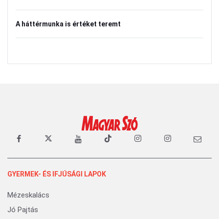
A háttérmunka is értéket teremt
GYERMEK- ÉS IFJÚSÁGI LAPOK
Mézeskalács
Jó Pajtás