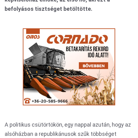
befolyásos tisztséget betöltötte.
A politikus csütörtökön, egy nappal azután, hogy az
alsóházban a republikánusok szűk többséget