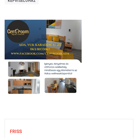
KÉPVISELŐHÁZ
FRISS