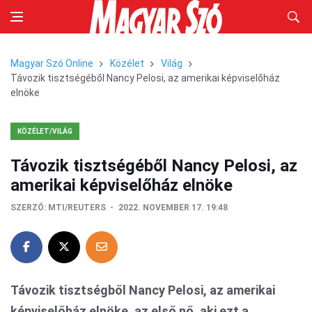
Magyar Szó Online
Közélet
Világ
Távozik tisztségéből Nancy Pelosi, az amerikai képviselőház
elnöke
KÖZÉLET/VILÁG
Távozik tisztségéből Nancy Pelosi, az
amerikai képviselőház elnöke
SZERZŐ:
MTI/REUTERS
2022. NOVEMBER 17. 19:48
Távozik tisztségből Nancy Pelosi, az amerikai
képviselőház elnöke, az első nő, aki ezt a