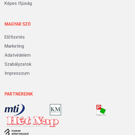
Képes Ifjúság
MAGYAR SZÓ
Előfizetés
Marketing
Adatvédelem
Szabályzatok
Impresszum
PARTNEREINK