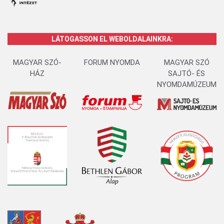
LÁTOGASSON EL WEBOLDALAINKRA:
MAGYAR SZÓ-
FORUM NYOMDA
MAGYAR SZÓ
HÁZ
SAJTÓ- ÉS
NYOMDAMÚZEUM