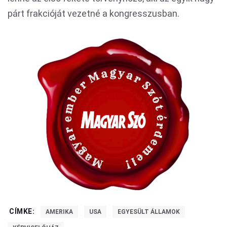
párt frakcióját vezetné a kongresszusban.
CÍMKE:
AMERIKA
USA
EGYESÜLT ÁLLAMOK