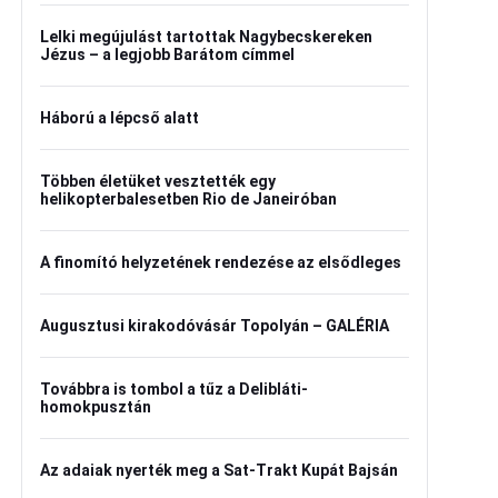
Lelki megújulást tartottak Nagybecskereken
Jézus – a legjobb Barátom címmel
Háború a lépcső alatt
Többen életüket vesztették egy
helikopterbalesetben Rio de Janeiróban
A finomító helyzetének rendezése az elsődleges
Augusztusi kirakodóvásár Topolyán – GALÉRIA
Továbbra is tombol a tűz a Delibláti-
homokpusztán
Az adaiak nyerték meg a Sat-Trakt Kupát Bajsán