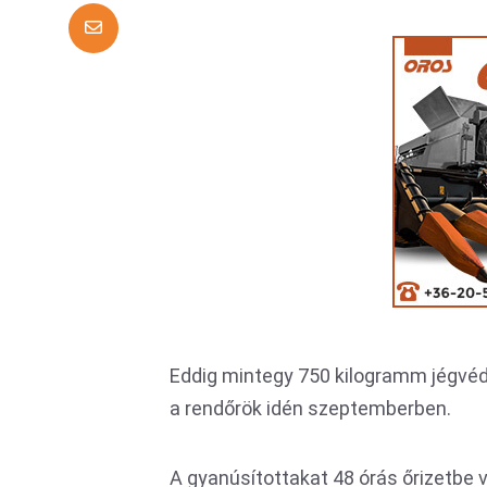
Eddig mintegy 750 kilogramm jégvédő
a rendőrök idén szeptemberben.
A gyanúsítottakat 48 órás őrizetbe 