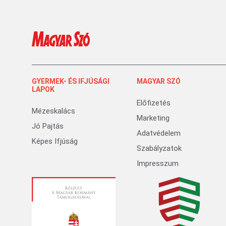
GYERMEK- ÉS IFJÚSÁGI
MAGYAR SZÓ
LAPOK
Előfizetés
Mézeskalács
Marketing
Jó Pajtás
Adatvédelem
Képes Ifjúság
Szabályzatok
Impresszum