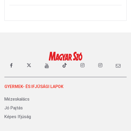
GYERMEK- ÉS IFJÚSÁGI LAPOK
Mézeskalács
Jó Pajtás
Képes Ifjúság