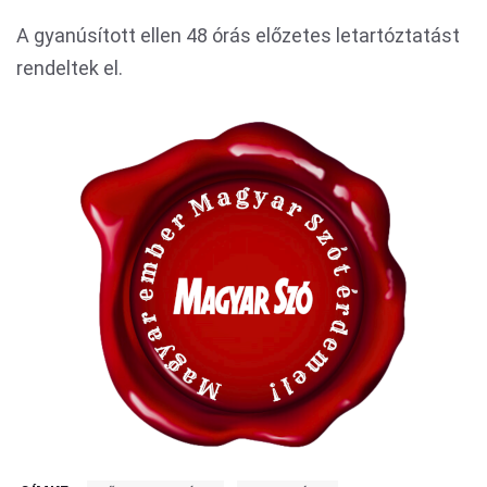
A gyanúsított ellen 48 órás előzetes letartóztatást
rendeltek el.