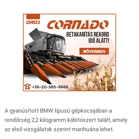
A gyanúsított BMW típusú gépkocsijában a
rendőrség 2,2 kilogramm kábítószert talált, amely
az első vizsgálatok szerint marihuána lehet.