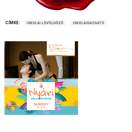
CÍMKE:
ISKOLAI LÖVÖLDÖZŐ
ISKOLAIGAZGATÓ