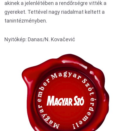
akinek a jelenlétében a rendőrségre vitték a
gyereket. Tettével nagy riadalmat keltett a
tanintézményben.
Nyitókép: Danas/N. Kovačević