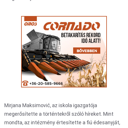
Mirjana Maksimović, az iskola igazgatója
megerősítette a történtekről szóló híreket. Mint
mondta, az intézmény értesítette a fiú édesanyját,