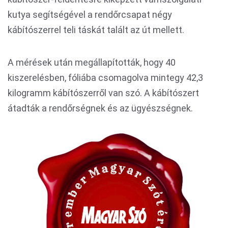
kutya segítségével a rendőrcsapat négy
kábítószerrel teli táskát talált az út mellett.
A mérések után megállapították, hogy 40
kiszerelésben, fóliába csomagolva mintegy 42,3
kilogramm kábítószerről van szó. A kábítószert
átadták a rendőrségnek és az ügyészségnek.