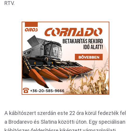
RTV.
A kábítószert szerdán este 22 óra körül fedezték fel
a Brodarevo és Slatina közötti úton. Egy speciálisan
kábítószer-felderítésre kiképzett vámszolgálati