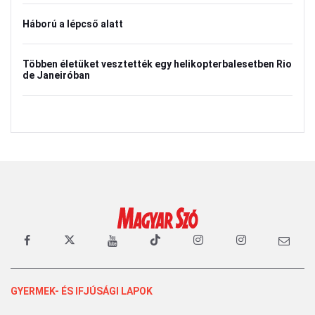
Háború a lépcső alatt
Többen életüket vesztették egy helikopterbalesetben Rio
de Janeiróban
GYERMEK- ÉS IFJÚSÁGI LAPOK