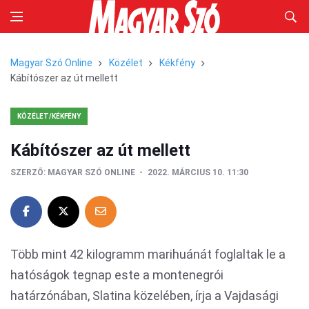
Magyar Szó Online
Közélet
Kékfény
Kábítószer az út mellett
KÖZÉLET/KÉKFÉNY
Kábítószer az út mellett
SZERZŐ:
MAGYAR SZÓ ONLINE
2022. MÁRCIUS 10. 11:30
Több mint 42 kilogramm marihuánát foglaltak le a
hatóságok tegnap este a montenegrói
határzónában, Slatina közelében, írja a Vajdasági