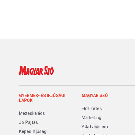
GYERMEK- ÉS IFJÚSÁGI
MAGYAR SZÓ
LAPOK
Előfizetés
Mézeskalács
Marketing
Jó Pajtás
Adatvédelem
Képes Ifjúság