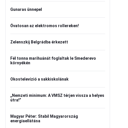
Gunaras ünnepel
Óvatosan az elektromos rollereken!
Zelenszkij Belgrádba érkezett
Fél tonna marihuánát foglaltak le Smederevo
környékén
Okostelevízió a sakkiskolának
„Nemzeti minimum: A VMSZ térjen vissza a helyes
útra!”
Magyar Péter: Stabil Magyarország
energiaellátása