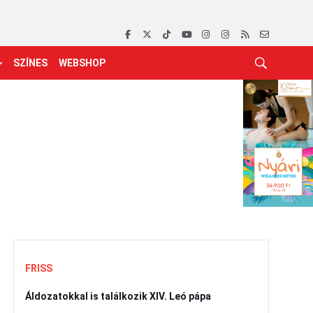
SZÍNES
WEBSHOP
FRISS
Áldozatokkal is találkozik XIV. Leó pápa