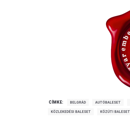
CÍMKE:
BELGRÁD
AUTÓBALESET
KÖZLEKEDÉSI BALESET
KÖZÚTI BALESE