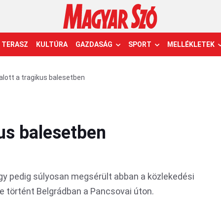
TERASZ
KULTÚRA
GAZDASÁG
SPORT
MELLÉKLETEK
lott a tragikus balesetben
us balesetben
gy pedig súlyosan megsérült abban a közlekedési
e történt Belgrádban a Pancsovai úton.