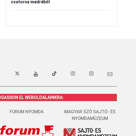
csatorna medréből
OGASSON EL WEBOLDALAINKRA:
FORUM NYOMDA
MAGYAR SZÓ SAJTÓ- ÉS
NYOMDAMÚZEUM