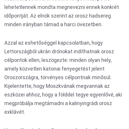
lehetetlennek mondta megnevezni ennek konkrét
időpontját. Az elnök szerint az orosz hadsereg
minden irányban támad a harci övezetben.
Azzal az eshetőséggel kapcsolatban, hogy
Lettországból ukrán drónokat indíthatnak orosz
célpontok ellen, leszögezte: minden olyan hely,
amely közvetlen katonai fenyegetést jelent
Oroszországra, törvényes célpontnak minősül.
Kijelentette, hogy Moszkvának megvannak az
eszközei ahhoz, hogy a földdel tegye egyenlővé, aki
megpróbálja megtámadni a kalinyingrádi orosz
exklávét.