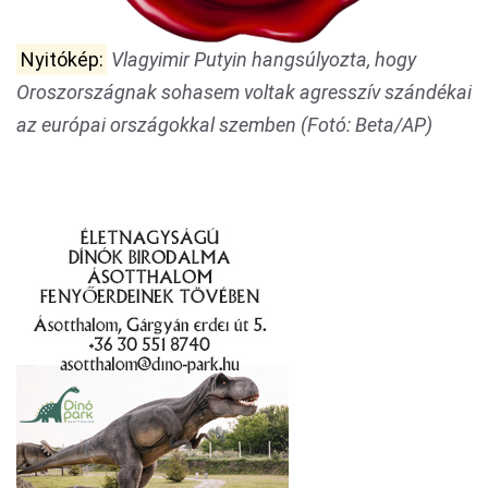
Nyitókép:
Vlagyimir Putyin hangsúlyozta, hogy
Oroszországnak sohasem voltak agresszív szándékai
az európai országokkal szemben (Fotó: Beta/AP)