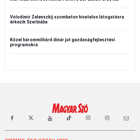
Volodimir Zelenszkij szombaton hivatalos látogatásra
érkezik Szerbiába
Közel hárommilliárd dinár jut gazdaságfejlesztési
programokra