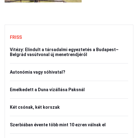
FRISS
Vitézy: Elindult a társadalmi egyeztetés a Budapest–
Belgrád vasútvonal új menetrendjéről
Autonómia vagy sóhivatal?
Emelkedett a Duna vízállása Paksnál
Két csónak, két korszak
Szerbiában évente több mint 10 ezren válnak el