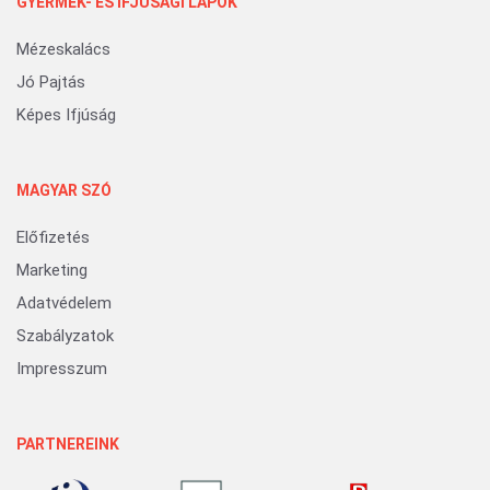
GYERMEK- ÉS IFJÚSÁGI LAPOK
Mézeskalács
Jó Pajtás
Képes Ifjúság
MAGYAR SZÓ
Előfizetés
Marketing
Adatvédelem
Szabályzatok
Impresszum
PARTNEREINK