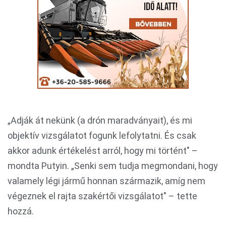
„Adják át nekünk (a drón maradványait), és mi
objektív vizsgálatot fogunk lefolytatni. És csak
akkor adunk értékelést arról, hogy mi történt" –
mondta Putyin. „Senki sem tudja megmondani, hogy
valamely légi jármű honnan származik, amíg nem
végeznek el rajta szakértői vizsgálatot" – tette
hozzá.