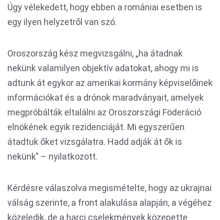
Úgy vélekedett, hogy ebben a romániai esetben is
egy ilyen helyzetről van szó.
Oroszország kész megvizsgálni, „ha átadnak
nekünk valamilyen objektív adatokat, ahogy mi is
adtunk át egykor az amerikai kormány képviselőinek
információkat és a drónok maradványait, amelyek
megpróbálták eltalálni az Oroszországi Föderáció
elnökének egyik rezidenciáját. Mi egyszerűen
átadtuk őket vizsgálatra. Hadd adják át ők is
nekünk" – nyilatkozott.
Kérdésre válaszolva megismételte, hogy az ukrajnai
válság szerinte, a front alakulása alapján, a végéhez
közeledik, de a harci cselekmények közepette