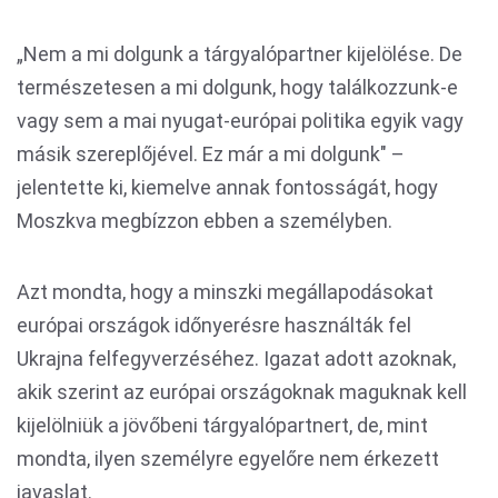
„Nem a mi dolgunk a tárgyalópartner kijelölése. De
természetesen a mi dolgunk, hogy találkozzunk-e
vagy sem a mai nyugat-európai politika egyik vagy
másik szereplőjével. Ez már a mi dolgunk" –
jelentette ki, kiemelve annak fontosságát, hogy
Moszkva megbízzon ebben a személyben.
Azt mondta, hogy a minszki megállapodásokat
európai országok időnyerésre használták fel
Ukrajna felfegyverzéséhez. Igazat adott azoknak,
akik szerint az európai országoknak maguknak kell
kijelölniük a jövőbeni tárgyalópartnert, de, mint
mondta, ilyen személyre egyelőre nem érkezett
javaslat.