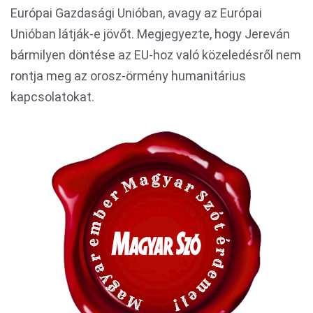
Európai Gazdasági Unióban, avagy az Európai
Unióban látják-e jövőt. Megjegyezte, hogy Jereván
bármilyen döntése az EU-hoz való közeledésről nem
rontja meg az orosz-örmény humanitárius
kapcsolatokat.