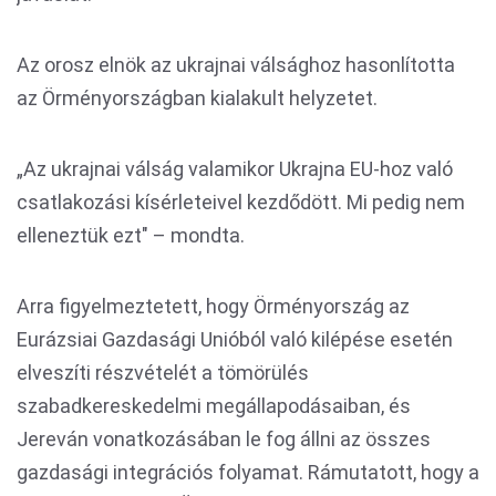
Az orosz elnök az ukrajnai válsághoz hasonlította
az Örményországban kialakult helyzetet.
„Az ukrajnai válság valamikor Ukrajna EU-hoz való
csatlakozási kísérleteivel kezdődött. Mi pedig nem
elleneztük ezt" – mondta.
Arra figyelmeztetett, hogy Örményország az
Eurázsiai Gazdasági Unióból való kilépése esetén
elveszíti részvételét a tömörülés
szabadkereskedelmi megállapodásaiban, és
Jereván vonatkozásában le fog állni az összes
gazdasági integrációs folyamat. Rámutatott, hogy a