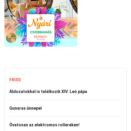
FRISS
Áldozatokkal is találkozik XIV. Leó pápa
Gunaras ünnepel
Óvatosan az elektromos rollereken!