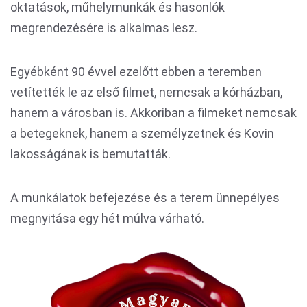
oktatások, műhelymunkák és hasonlók
megrendezésére is alkalmas lesz.
Egyébként 90 évvel ezelőtt ebben a teremben
vetítették le az első filmet, nemcsak a kórházban,
hanem a városban is. Akkoriban a filmeket nemcsak
a betegeknek, hanem a személyzetnek és Kovin
lakosságának is bemutatták.
A munkálatok befejezése és a terem ünnepélyes
megnyitása egy hét múlva várható.