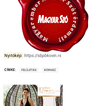
Nyitókép:
https://sbpbkovin.rs
CÍMKE:
FELÚJÍTÁS
KÓRHÁZ