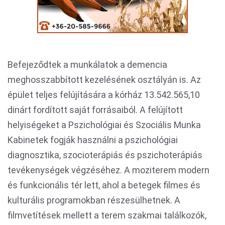
Befejeződtek a munkálatok a demencia
meghosszabbított kezelésének osztályán is. Az
épület teljes felújítására a kórház 13.542.565,10
dinárt fordított saját forrásaiból. A felújított
helyiségeket a Pszichológiai és Szociális Munka
Kabinetek fogják használni a pszichológiai
diagnosztika, szocioterápiás és pszichoterápiás
tevékenységek végzéséhez. A moziterem modern
és funkcionális tér lett, ahol a betegek filmes és
kulturális programokban részesülhetnek. A
filmvetítések mellett a terem szakmai találkozók,