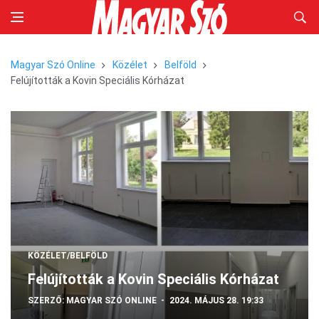
Magyar Szó Online
Közélet
Belföld
Felújították a Kovin Speciális Kórházat
KÖZÉLET/BELFÖLD
Felújították a Kovin Speciális Kórházat
SZERZŐ:
MAGYAR SZÓ ONLINE
2024. MÁJUS 28. 19:33