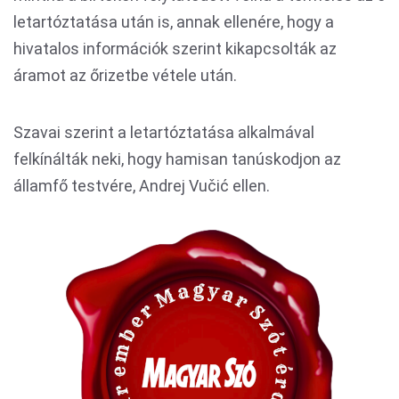
letartóztatása után is, annak ellenére, hogy a
hivatalos információk szerint kikapcsolták az
áramot az őrizetbe vétele után.
Szavai szerint a letartóztatása alkalmával
felkínálták neki, hogy hamisan tanúskodjon az
államfő testvére, Andrej Vučić ellen.