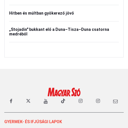
Hitben és múltban gyökerező jövő
„Stojadin" bukkant elő a Duna–Tisza–Duna csatorna
medréből
GYERMEK- ÉS IFJÚSÁGI LAPOK