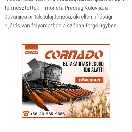
termesztettek – mondta Predrag Koluvija, a
Jovanjica birtok tulajdonosa, aki ellen bírósági
eljárás van folyamatban a szóban forgó ügyben.