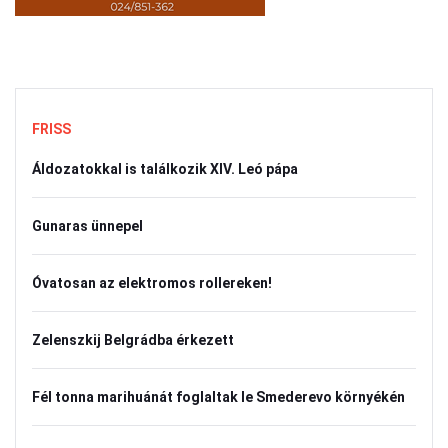
FRISS
Áldozatokkal is találkozik XIV. Leó pápa
Gunaras ünnepel
Óvatosan az elektromos rollereken!
Zelenszkij Belgrádba érkezett
Fél tonna marihuánát foglaltak le Smederevo környékén