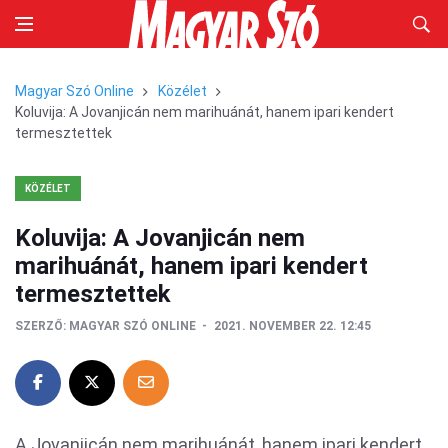
Magyar Szó Online
Közélet
Koluvija: A Jovanjicán nem marihuánát, hanem ipari kendert
termesztettek
KÖZÉLET
Koluvija: A Jovanjicán nem
marihuánát, hanem ipari kendert
termesztettek
SZERZŐ:
MAGYAR SZÓ ONLINE
2021. NOVEMBER 22. 12:45
A Jovanjicán nem marihuánát, hanem ipari kendert