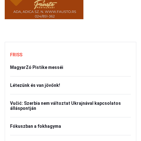
FRISS
MagyarZó Pistike messéi
Létezünk és van jövőnk!
Vučić: Szerbia nem változtat Ukrajnával kapcsolatos
álláspontján
Fókuszban a fokhagyma