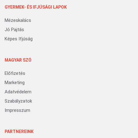
GYERMEK- ÉS IFJÚSÁGI LAPOK
Mézeskalács
Jó Pajtás
Képes Ifjúság
MAGYAR SZÓ
Előfizetés
Marketing
Adatvédelem
Szabályzatok
Impresszum
PARTNEREINK