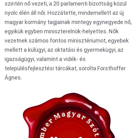
szintén nő vezeti, a 20 parlamenti bizottság közül
nyolc élén áll női. Hozzátette, mindemellett az új
magyar kormány tagjainak mintegy egynegyede nő,
egyikük egyben miniszterelnök-helyettes. Nők
vezetnek számos fontos minisztériumot, egyebek
mellett a külügyi, az oktatási és gyermekügyi, az
igazságügyi, valamint a vidék- és
településfejlesztési tárcákat, sorolta Forsthoffer
Ágnes.