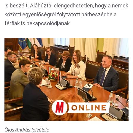
is beszélt. Aláhúzta: elengedhetetlen, hogy a nemek
közötti egyenlőségről folytatott párbeszédbe a
férfiak is bekapcsolódjanak.
Ótos András felvétele