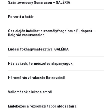
Szántóverseny Gunarason – GALÉRIA
Porzott a határ
Ősz elején indulhat a személyforgalom a Budapest–
Belgrád vasútvonalon
Ludasi fokhagymafesztival GALÉRIA
Házias ízek, természetes alapanyagok
Háromórás várakozás Batrovcinál
Vallomások a küzdelemről
Emlékezés a rezsőházi tábor áldozataira