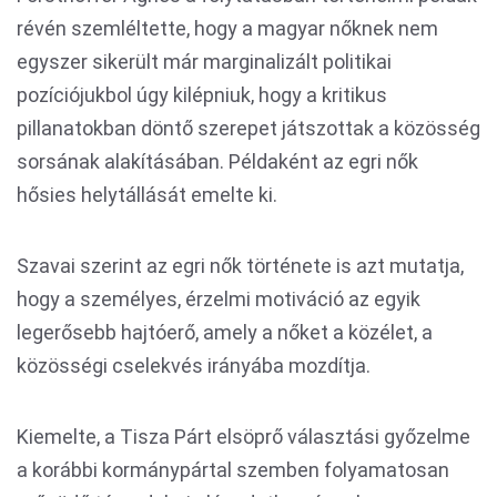
révén szemléltette, hogy a magyar nőknek nem
egyszer sikerült már marginalizált politikai
pozíciójukbol úgy kilépniuk, hogy a kritikus
pillanatokban döntő szerepet játszottak a közösség
sorsának alakításában. Példaként az egri nők
hősies helytállását emelte ki.
Szavai szerint az egri nők története is azt mutatja,
hogy a személyes, érzelmi motiváció az egyik
legerősebb hajtóerő, amely a nőket a közélet, a
közösségi cselekvés irányába mozdítja.
Kiemelte, a Tisza Párt elsöprő választási győzelme
a korábbi kormánypártal szemben folyamatosan