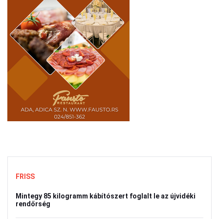
FRISS
Mintegy 85 kilogramm kábítószert foglalt le az újvidéki
rendőrség