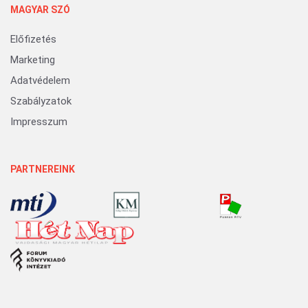
MAGYAR SZÓ
Előfizetés
Marketing
Adatvédelem
Szabályzatok
Impresszum
PARTNEREINK