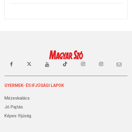
GYERMEK- ÉS IFJÚSÁGI LAPOK
Mézeskalács
Jó Pajtás
Képes Ifjúság