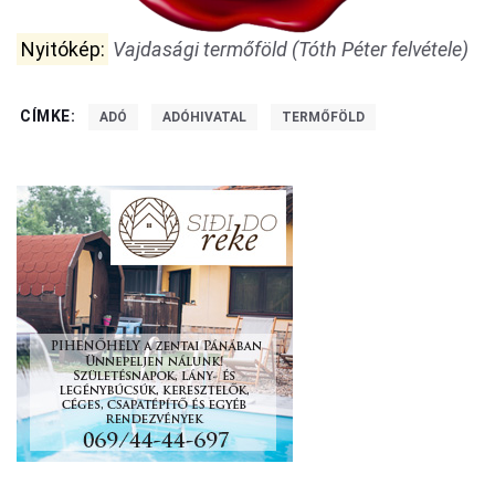
Nyitókép:
Vajdasági termőföld (Tóth Péter felvétele)
CÍMKE:
ADÓ
ADÓHIVATAL
TERMŐFÖLD