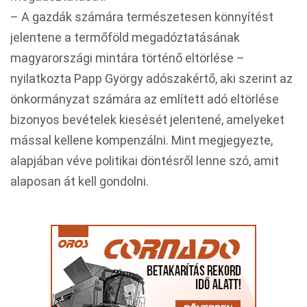
– A gazdák számára természetesen könnyítést
jelentene a termőföld megadóztatásának
magyarországi mintára történő eltörlése –
nyilatkozta Papp György adószakértő, aki szerint az
önkormányzat számára az említett adó eltörlése
bizonyos bevételek kiesését jelentené, amelyeket
mással kellene kompenzálni. Mint megjegyezte,
alapjában véve politikai döntésről lenne szó, amit
alaposan át kell gondolni.