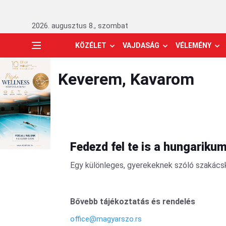
2026. augusztus 8., szombat
KÖZÉLET
VAJDASÁG
VÉLEMÉNY
Keverem, Kavarom
Fedezd fel te is a hungariku
Egy különleges, gyerekeknek szóló szakácsk
Bővebb tájékoztatás és rendelés
office@magyarszo.rs