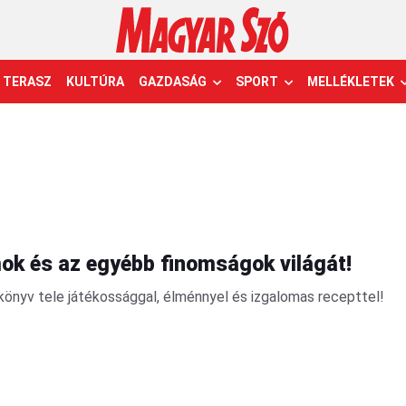
TERASZ
KULTÚRA
GAZDASÁG
SPORT
MELLÉKLETEK
mok és az egyébb finomságok világát!
önyv tele játékossággal, élménnyel és izgalomas recepttel!