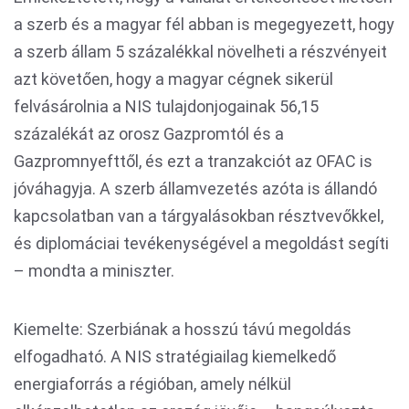
a szerb és a magyar fél abban is megegyezett, hogy
a szerb állam 5 százalékkal növelheti a részvényeit
azt követően, hogy a magyar cégnek sikerül
felvásárolnia a NIS tulajdonjogainak 56,15
százalékát az orosz Gazpromtól és a
Gazpromnyefttől, és ezt a tranzakciót az OFAC is
jóváhagyja. A szerb államvezetés azóta is állandó
kapcsolatban van a tárgyalásokban résztvevőkkel,
és diplomáciai tevékenységével a megoldást segíti
– mondta a miniszter.
Kiemelte: Szerbiának a hosszú távú megoldás
elfogadható. A NIS stratégiailag kiemelkedő
energiaforrás a régióban, amely nélkül