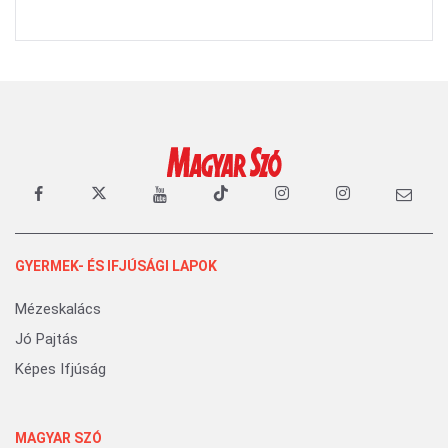
GYERMEK- ÉS IFJÚSÁGI LAPOK
Mézeskalács
Jó Pajtás
Képes Ifjúság
MAGYAR SZÓ