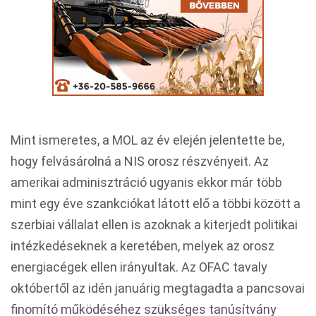
Mint ismeretes, a MOL az év elején jelentette be,
hogy felvásárolná a NIS orosz részvényeit. Az
amerikai adminisztráció ugyanis ekkor már több
mint egy éve szankciókat látott elő a többi között a
szerbiai vállalat ellen is azoknak a kiterjedt politikai
intézkedéseknek a keretében, melyek az orosz
energiacégek ellen irányultak. Az OFAC tavaly
októbertől az idén januárig megtagadta a pancsovai
finomító működéséhez szükséges tanúsítvány