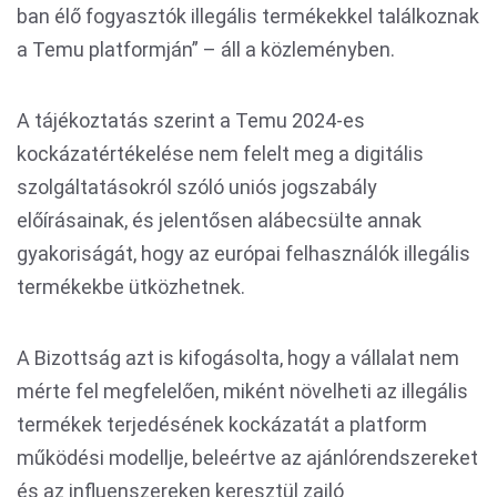
ban élő fogyasztók illegális termékekkel találkoznak
a Temu platformján” – áll a közleményben.
A tájékoztatás szerint a Temu 2024-es
kockázatértékelése nem felelt meg a digitális
szolgáltatásokról szóló uniós jogszabály
előírásainak, és jelentősen alábecsülte annak
gyakoriságát, hogy az európai felhasználók illegális
termékekbe ütközhetnek.
A Bizottság azt is kifogásolta, hogy a vállalat nem
mérte fel megfelelően, miként növelheti az illegális
termékek terjedésének kockázatát a platform
működési modellje, beleértve az ajánlórendszereket
és az influenszereken keresztül zajló