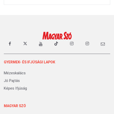
GYERMEK- ÉS IFJÚSÁGI LAPOK
Mézeskalács
Jó Pajtás
Képes Ifjúság
MAGYAR SZÓ