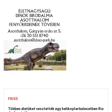
FRISS
Többen életüket vesztették egy helikopterbalesetben Rio