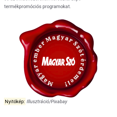
termékpromóciós programokat.
Nyitókép:
Illusztráció/Pixabay