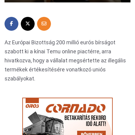
Az Európai Bizottság 200 millió eurós bírságot
szabott ki a kínai Temu online piactérre, arra
hivatkozva, hogy a vállalat megsértette az illegális
termékek értékesítésére vonatkozó uniós
szabályokat.