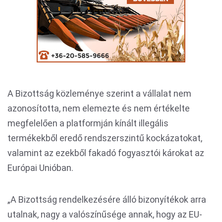
A Bizottság közleménye szerint a vállalat nem
azonosította, nem elemezte és nem értékelte
megfelelően a platformján kínált illegális
termékekből eredő rendszerszintű kockázatokat,
valamint az ezekből fakadó fogyasztói károkat az
Európai Unióban.
„A Bizottság rendelkezésére álló bizonyítékok arra
utalnak, nagy a valószínűsége annak, hogy az EU-