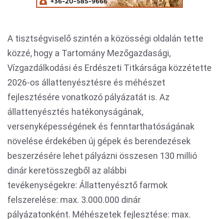
A tisztségviselő szintén a közösségi oldalán tette
közzé, hogy a Tartomány Mezőgazdasági,
Vízgazdálkodási és Erdészeti Titkársága közzétette
2026-os állattenyésztésre és méhészet
fejlesztésére vonatkozó pályázatát is. Az
állattenyésztés hatékonyságának,
versenyképességének és fenntarthatóságának
növelése érdekében új gépek és berendezések
beszerzésére lehet pályázni összesen 130 millió
dinár keretösszegből az alábbi
tevékenységekre: Állattenyésztő farmok
felszerelése: max. 3.000.000 dinár
pályázatonként. Méhészetek fejlesztése: max.