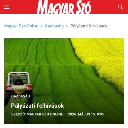
Magyar Szó Online
Gazdaság
Pályázati felhívások
GAZDASÁG
Pályázati felhívások
SZERZŐ:
MAGYAR SZÓ ONLINE
2026. MÁJUS 15. 9:05