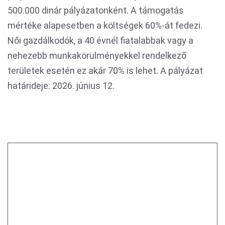
500.000 dinár pályázatonként. A támogatás
mértéke alapesetben a költségek 60%-át fedezi.
Női gazdálkodók, a 40 évnél fiatalabbak vagy a
nehezebb munkakörülményekkel rendelkező
területek esetén ez akár 70% is lehet. A pályázat
határideje: 2026. június 12.