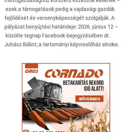
mezőgazdasághoz korszerű eszközök kellenek –
ezek a támogatások pedig a vajdasági gazdák
fejlődését és versenyképességét szolgálják. A
pályázat benyújtási határideje: 2026. június 12 –
közölte tegnap Facebook-bejegyzésében dr.
Juhász Bálint, a tartományi képviselőház elnöke.