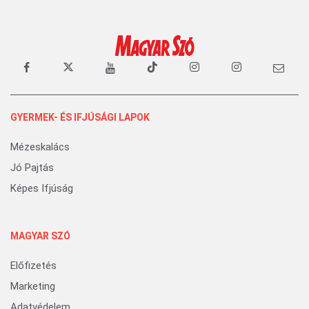
GYERMEK- ÉS IFJÚSÁGI LAPOK
Mézeskalács
Jó Pajtás
Képes Ifjúság
MAGYAR SZÓ
Előfizetés
Marketing
Adatvédelem