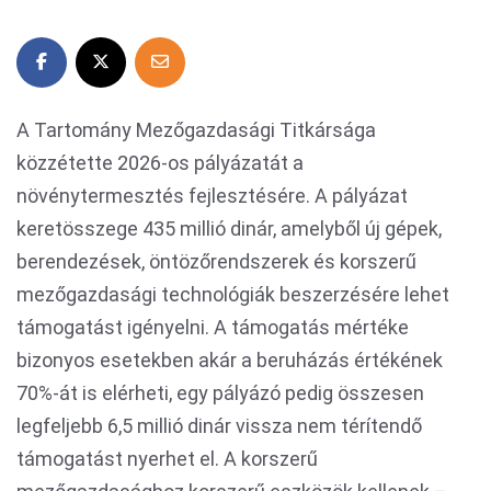
A Tartomány Mezőgazdasági Titkársága
közzétette 2026-os pályázatát a
növénytermesztés fejlesztésére. A pályázat
keretösszege 435 millió dinár, amelyből új gépek,
berendezések, öntözőrendszerek és korszerű
mezőgazdasági technológiák beszerzésére lehet
támogatást igényelni. A támogatás mértéke
bizonyos esetekben akár a beruházás értékének
70%-át is elérheti, egy pályázó pedig összesen
legfeljebb 6,5 millió dinár vissza nem térítendő
támogatást nyerhet el. A korszerű