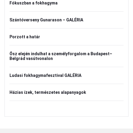
Fókuszban a fokhagyma
Szántóverseny Gunarason – GALÉRIA
Porzott a határ
Ősz elején indulhat a személyforgalom a Budapest–
Belgrád vasútvonalon
Ludasi fokhagymafesztival GALÉRIA
Házias ízek, természetes alapanyagok