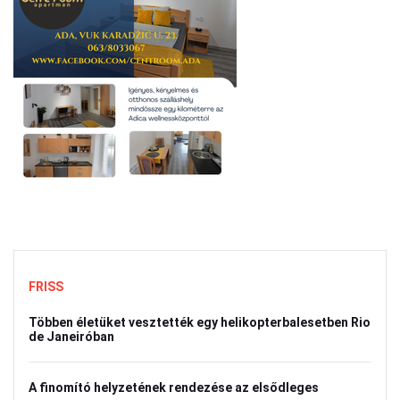
FRISS
Többen életüket vesztették egy helikopterbalesetben Rio
de Janeiróban
A finomító helyzetének rendezése az elsődleges