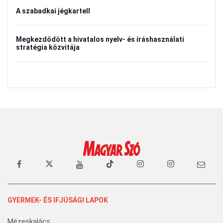
A szabadkai jégkartell
Megkezdődött a hivatalos nyelv- és íráshasználati
stratégia közvitája
GYERMEK- ÉS IFJÚSÁGI LAPOK
Mézeskalács