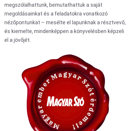
megszólalhattunk, bemutathattuk a saját
megoldásainkat és a feladatokra vonatkozó
nézőpontunkat – mesélte el lapunknak a résztvevő,
és kiemelte, mindenképpen a könyvelésben képzeli
el a jövőjét.