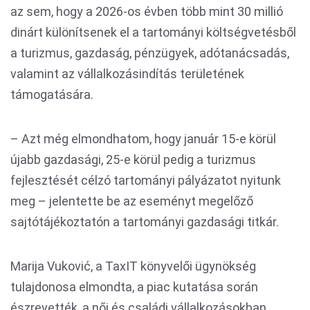
az sem, hogy a 2026-os évben több mint 30 millió
dinárt különítsenek el a tartományi költségvetésből
a turizmus, gazdaság, pénzügyek, adótanácsadás,
valamint az vállalkozásindítás területének
támogatására.
– Azt még elmondhatom, hogy január 15-e körül
újabb gazdasági, 25-e körül pedig a turizmus
fejlesztését célzó tartományi pályázatot nyitunk
meg – jelentette be az eseményt megelőző
sajtótájékoztatón a tartományi gazdasági titkár.
Marija Vuković, a TaxIT könyvelői ügynökség
tulajdonosa elmondta, a piac kutatása során
észrevették, a női és családi vállalkozásokban