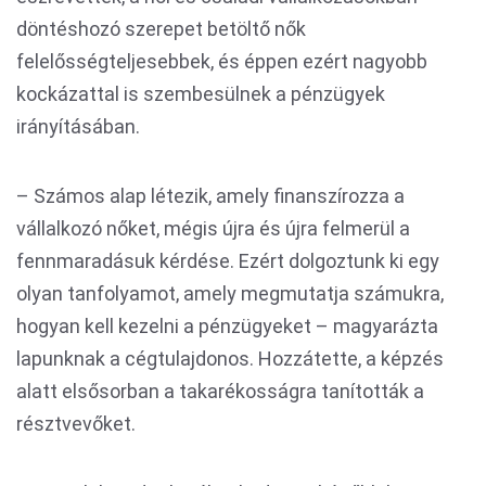
döntéshozó szerepet betöltő nők
felelősségteljesebbek, és éppen ezért nagyobb
kockázattal is szembesülnek a pénzügyek
irányításában.
– Számos alap létezik, amely finanszírozza a
vállalkozó nőket, mégis újra és újra felmerül a
fennmaradásuk kérdése. Ezért dolgoztunk ki egy
olyan tanfolyamot, amely megmutatja számukra,
hogyan kell kezelni a pénzügyeket – magyarázta
lapunknak a cégtulajdonos. Hozzátette, a képzés
alatt elsősorban a takarékosságra tanították a
résztvevőket.