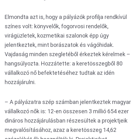
Elmondta azt is, hogy a pályázók profilja rendkívül
színes volt: könyvelők, fogorvosi rendelők,
virágüzletek, kozmetikai szalonok épp úgy
jelentkeztek, mint borászatok és vágóhidak.
Vajdaság minden szegletéből érkeztek kérelmek –
hangsúlyozta. Hozzátette: a keretösszegből 80
vállalkozó nő befektetéséhez tudtak az idén
hozzájárulni.
– A pályázatra szép számban jelentkeztek magyar
vállalkozó nők is: 12-en összesen 3 millió 654 ezer
dináros hozzájárulásban részesültek a projektjeik
megvalósításához, azaz a keretösszeg 14,62