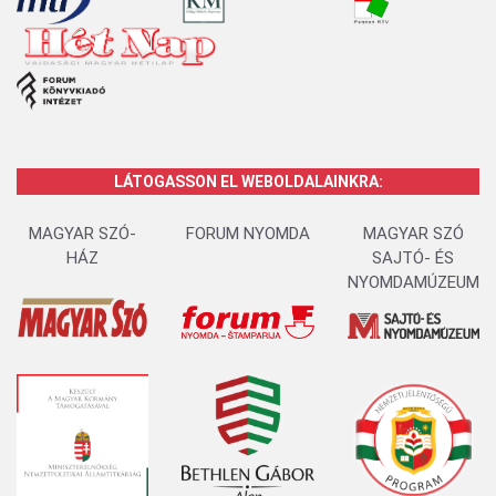
LÁTOGASSON EL WEBOLDALAINKRA:
MAGYAR SZÓ-
FORUM NYOMDA
MAGYAR SZÓ
HÁZ
SAJTÓ- ÉS
NYOMDAMÚZEUM