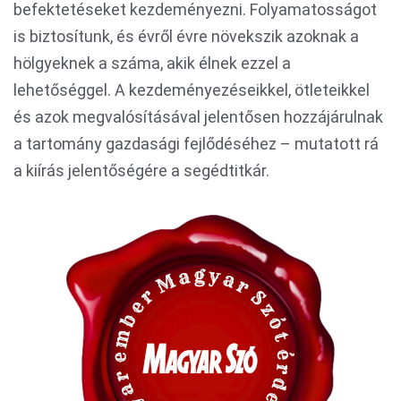
befektetéseket kezdeményezni. Folyamatosságot
is biztosítunk, és évről évre növekszik azoknak a
hölgyeknek a száma, akik élnek ezzel a
lehetőséggel. A kezdeményezéseikkel, ötleteikkel
és azok megvalósításával jelentősen hozzájárulnak
a tartomány gazdasági fejlődéséhez – mutatott rá
a kiírás jelentőségére a segédtitkár.