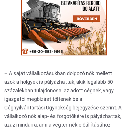
– A saját vállalkozásukban dolgozó nők mellett
azok a hölgyek is pályázhattak, akik legalább 50
százalékban tulajdonosai az adott cégnek, vagy
igazgatói megbízást töltenek be a
Cégnyilvántartási Ügynökség bejegyzése szerint. A
vállalkozó nők alap- és forgótőkére is pályázhattak,
azaz mindarra, ami a végtermék előállításához