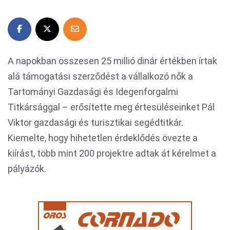
A napokban összesen 25 millió dinár értékben írtak
alá támogatási szerződést a vállalkozó nők a
Tartományi Gazdasági és Idegenforgalmi
Titkársággal – erősítette meg értesüléseinket Pál
Viktor gazdasági és turisztikai segédtitkár.
Kiemelte, hogy hihetetlen érdeklődés övezte a
kiírást, több mint 200 projektre adtak át kérelmet a
pályázók.