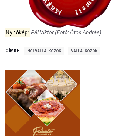
Nyitókép:
Pál Viktor (Fotó: Ótos András)
CÍMKE:
NŐI VÁLLALKOZÓK
VÁLLALKOZÓK