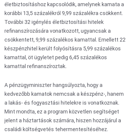
életbiztosításhoz kapcsolódik, amelynek kamata a
korábbi 13,5 százalékról 9,99 százalékra csökkent.
További 32 igénylés életbiztosítási hitelek
refinanszírozására vonatkozott, ugyancsak a
csökkentett, 9,99 százalékos kamattal. Emellett 22
készpénzhitel került folyósításra 5,99 százalékos
kamattal, öt ügyletet pedig 6,45 százalékos
kamattal refinanszíroztak.
A pénzügyminiszter hangsúlyozta, hogy a
kedvezőbb kamatok nemcsak a készpénz-, hanem
a lakás- és fogyasztási hitelekre is vonatkoznak.
Mint mondta, ez a program közvetlen segítséget
jelent a háztartások számára, hiszen hozzájárul a
családi költségvetés tehermentesítéséhez.