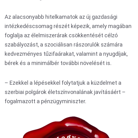
Az alacsonyabb hitelkamatok az új gazdasági
intézkedéscsomag részét képezik, amely magában
foglalja az élelmiszerárak csökkentését célzó
szabályozást, a szociálisan rászorulók számára
kedvezményes tűzifaárakat, valamint a nyugdíjak,
bérek és a minimálbér további növelését is.
– Ezekkel a lépésekkel folytatjuk a küzdelmet a
szerbiai polgárok életszínvonalának javításáért –
fogalmazott a pénzügyminiszter.