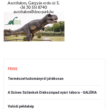
FRISS
Természettudományról játékosan
A Színes Szilánkok Diákszínpad nyári tábora - GALÉRIA
Valódi példakép