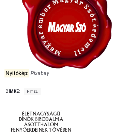
Nyitókép:
Pixabay
CÍMKE:
HITEL