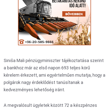
Siniša Mali pénzügyminiszter tájékoztatása szerint
a bankhoz már az első napon 693 teljes körű
kérelem érkezett, ami egyértelműen mutatja, hogy a
polgárok nagy érdeklődést tanúsítanak a
kedvezményes lehetőség iránt.
A megvalósult ügyletek között 72 a készpénzes