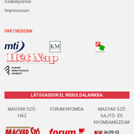
Szabályzatok
Impresszum
PARTNEREINK
LÁTOGASSON EL WEBOLDALAINKRA:
MAGYAR SZÓ-
FORUM NYOMDA
MAGYAR SZÓ
HÁZ
SAJTÓ- ÉS
NYOMDAMÚZEUM