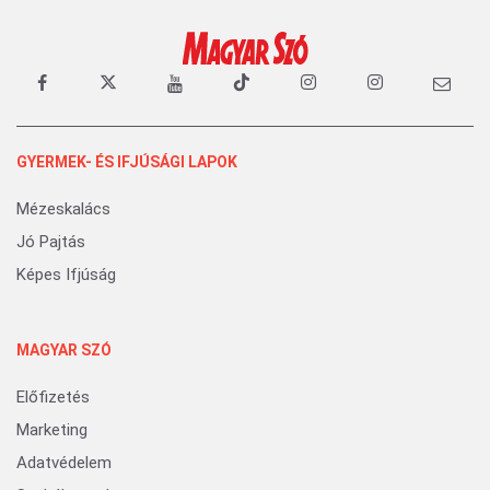
GYERMEK- ÉS IFJÚSÁGI LAPOK
Mézeskalács
Jó Pajtás
Képes Ifjúság
MAGYAR SZÓ
Előfizetés
Marketing
Adatvédelem