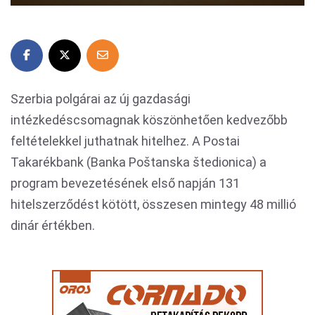
Szerbia polgárai az új gazdasági
intézkedéscsomagnak köszönhetően kedvezőbb
feltételekkel juthatnak hitelhez. A Postai
Takarékbank (Banka Poštanska štedionica) a
program bevezetésének első napján 131
hitelszerződést kötött, összesen mintegy 48 millió
dinár értékben.