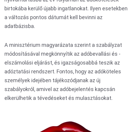
birtokába kerülő újabb ingatlanokat. Ilyen esetekben
a változás pontos dátumát kell bevinni az
adatbázisba.
A minisztérium magyarázata szerint a szabályzat
módosításával megkönnyítik az adóbevallási és -
elszámolási eljárást, és igazságosabbá teszik az
adóztatási rendszert. Fontos, hogy az adóköteles
személyek idejében tájékozódjanak az új
szabályokról, amivel az adóbejelentés kapcsán
elkerülhetik a tévedéseket és mulasztásokat.