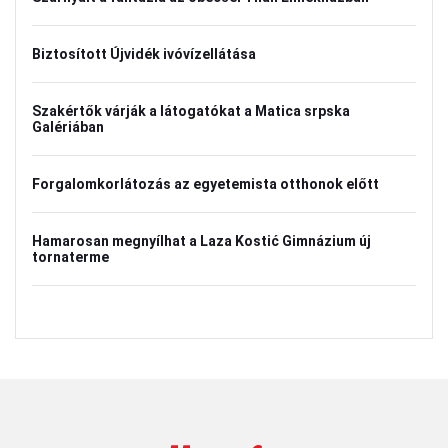
Biztosított Újvidék ivóvízellátása
Szakértők várják a látogatókat a Matica srpska
Galériában
Forgalomkorlátozás az egyetemista otthonok előtt
Hamarosan megnyílhat a Laza Kostić Gimnázium új
tornaterme