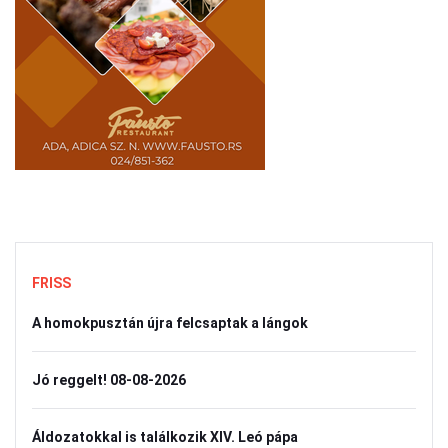
FRISS
A homokpusztán újra felcsaptak a lángok
Jó reggelt! 08-08-2026
Áldozatokkal is találkozik XIV. Leó pápa