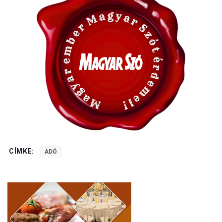
CÍMKE:
ADÓ