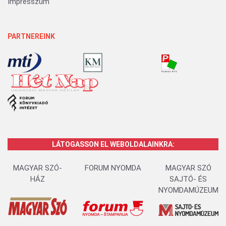
Impresszum
PARTNEREINK
LÁTOGASSON EL WEBOLDALAINKRA:
MAGYAR SZÓ-
FORUM NYOMDA
MAGYAR SZÓ
HÁZ
SAJTÓ- ÉS
NYOMDAMÚZEUM