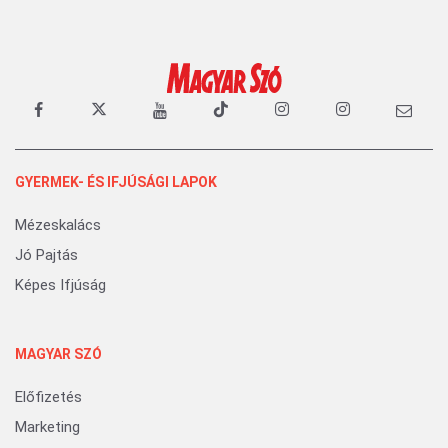
GYERMEK- ÉS IFJÚSÁGI LAPOK
Mézeskalács
Jó Pajtás
Képes Ifjúság
MAGYAR SZÓ
Előfizetés
Marketing