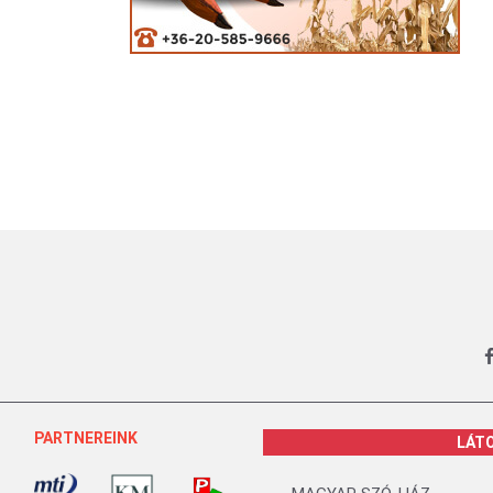
PARTNEREINK
LÁT