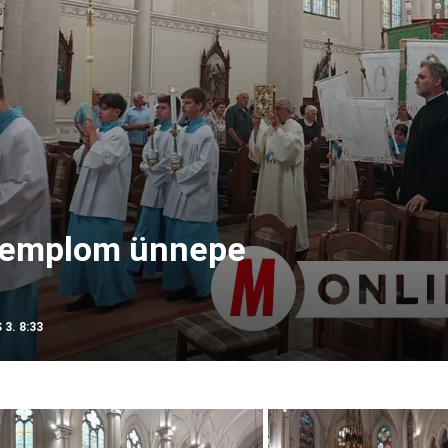
 templom ünnepe
 3. 8:33