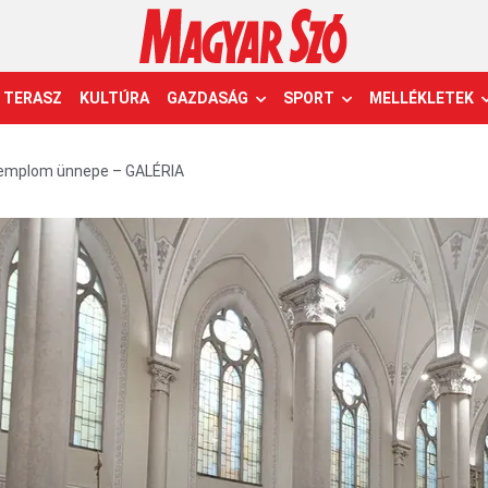
TERASZ
KULTÚRA
GAZDASÁG
SPORT
MELLÉKLETEK
 templom ünnepe – GALÉRIA