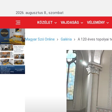
2026. augusztus 8., szombat
KÖZÉLET
VAJDASÁG
VÉLEMÉNY
Magyar Szó Online
Galéria
A 120 éves topolyai