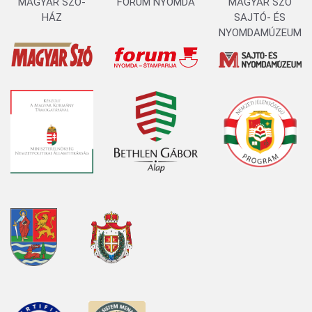
MAGYAR SZÓ-
FORUM NYOMDA
MAGYAR SZÓ
HÁZ
SAJTÓ- ÉS
NYOMDAMÚZEUM