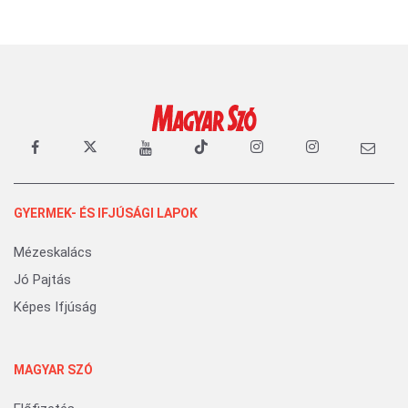
GYERMEK- ÉS IFJÚSÁGI LAPOK
Mézeskalács
Jó Pajtás
Képes Ifjúság
MAGYAR SZÓ