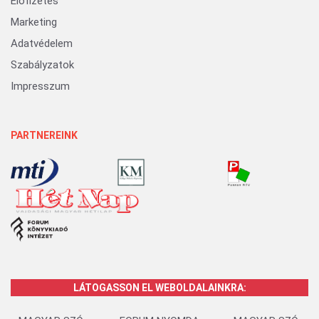
Előfizetés
Marketing
Adatvédelem
Szabályzatok
Impresszum
PARTNEREINK
LÁTOGASSON EL WEBOLDALAINKRA: