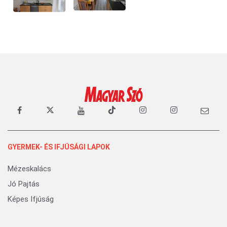
GYERMEK- ÉS IFJÚSÁGI LAPOK
Mézeskalács
Jó Pajtás
Képes Ifjúság