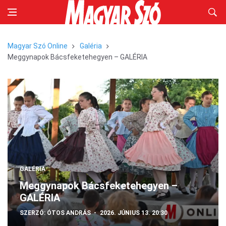
Magyar Szó Online
Galéria
Meggynapok Bácsfeketehegyen – GALÉRIA
GALÉRIA
Meggynapok Bácsfeketehegyen –
GALÉRIA
SZERZŐ:
ÓTOS ANDRÁS
2026. JÚNIUS 13. 20:30