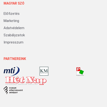
MAGYAR SZÓ
Előfizetés
Marketing
Adatvédelem
Szabályzatok
Impresszum
PARTNEREINK