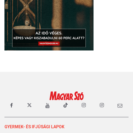
GYERMEK- ÉS IFJÚSÁGI LAPOK