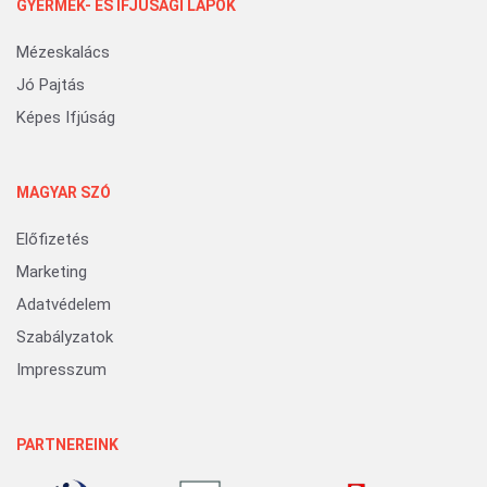
GYERMEK- ÉS IFJÚSÁGI LAPOK
Mézeskalács
Jó Pajtás
Képes Ifjúság
MAGYAR SZÓ
Előfizetés
Marketing
Adatvédelem
Szabályzatok
Impresszum
PARTNEREINK