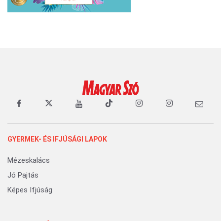
GYERMEK- ÉS IFJÚSÁGI LAPOK
Mézeskalács
Jó Pajtás
Képes Ifjúság