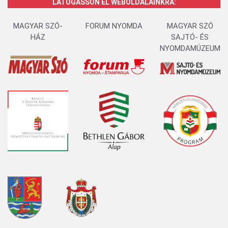
LÁTOGASSON EL WEBOLDALAINKRA:
MAGYAR SZÓ-
FORUM NYOMDA
MAGYAR SZÓ
HÁZ
SAJTÓ- ÉS
NYOMDAMÚZEUM