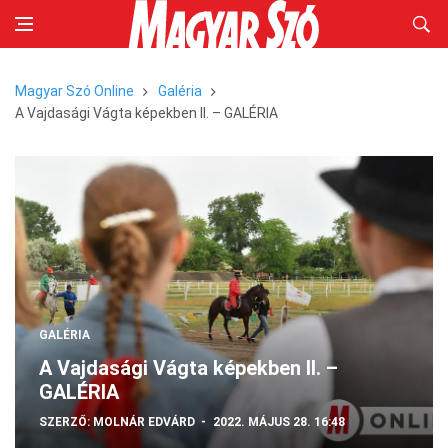
Magyar Szó Online
Galéria
A Vajdasági Vágta képekben II. – GALÉRIA
GALÉRIA
A Vajdasági Vágta képekben II. –
GALÉRIA
SZERZŐ:
MOLNÁR EDVÁRD
2022. MÁJUS 28. 16:48