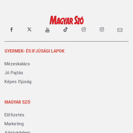
GYERMEK- ÉS IFJÚSÁGI LAPOK
Mézeskalács
Jó Pajtás
Képes Ifjúság
MAGYAR SZÓ
Előfizetés
Marketing
Adatvédelem