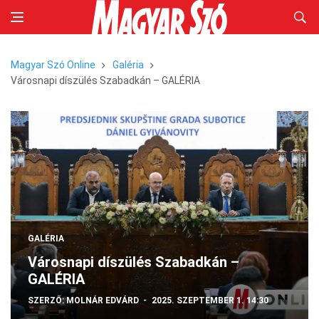
Magyar Szó Online
Galéria
Városnapi díszülés Szabadkán – GALÉRIA
GALÉRIA
Városnapi díszülés Szabadkán –
GALÉRIA
SZERZŐ:
MOLNÁR EDVÁRD
2025. SZEPTEMBER 1. 14:30