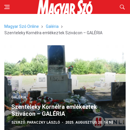
Magyar Szó Online
Galéria
Szenteleky Kornélra emlékeztek Szivácon – GALÉRIA
GALÉRIA
Szenteleky Kornélra emlékeztek
Szivácon – GALÉRIA
SZERZŐ:
PARACZKY LÁSZLÓ
2025. AUGUSZTUS 20. 14:50