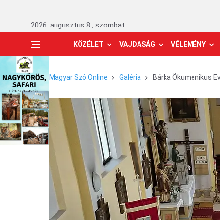
2026. augusztus 8., szombat
KÖZÉLET
VAJDASÁG
VÉLEMÉNY
Magyar Szó Online
Galéria
Bárka Ökumenikus Ev