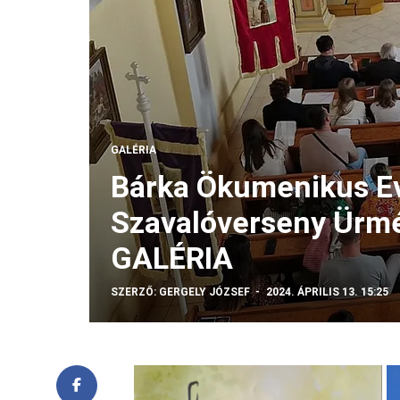
GALÉRIA
Bárka Ökumenikus Ev
Szavalóverseny Ürm
GALÉRIA
SZERZŐ:
GERGELY JÓZSEF
2024. ÁPRILIS 13. 15:25