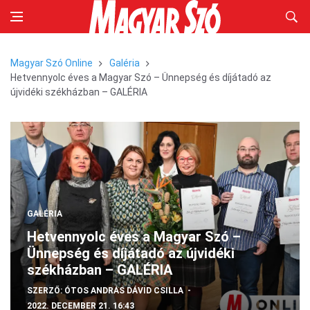
Magyar Szó Online
Galéria
Hetvennyolc éves a Magyar Szó – Ünnepség és díjátadó az
újvidéki székházban – GALÉRIA
GALÉRIA
Hetvennyolc éves a Magyar Szó –
Ünnepség és díjátadó az újvidéki
székházban – GALÉRIA
SZERZŐ:
ÓTOS ANDRÁS
DÁVID CSILLA
2022. DECEMBER 21. 16:43