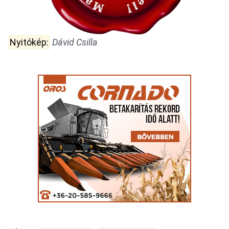
Nyitókép:
Dávid Csilla