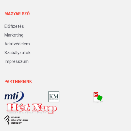
MAGYAR SZÓ
Előfizetés
Marketing
Adatvédelem
Szabályzatok
Impresszum
PARTNEREINK