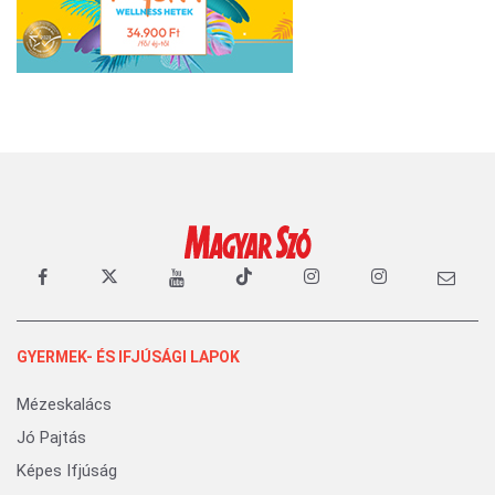
GYERMEK- ÉS IFJÚSÁGI LAPOK
Mézeskalács
Jó Pajtás
Képes Ifjúság