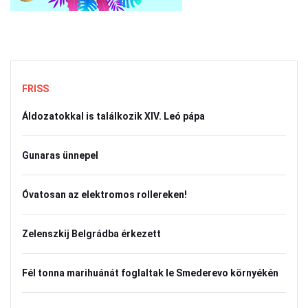
FRISS
Áldozatokkal is találkozik XIV. Leó pápa
Gunaras ünnepel
Óvatosan az elektromos rollereken!
Zelenszkij Belgrádba érkezett
Fél tonna marihuánát foglaltak le Smederevo környékén