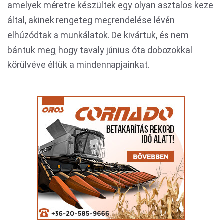
amelyek méretre készültek egy olyan asztalos keze
által, akinek rengeteg megrendelése lévén
elhúzódtak a munkálatok. De kivártuk, és nem
bántuk meg, hogy tavaly június óta dobozokkal
körülvéve éltük a mindennapjainkat.