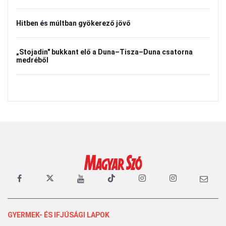
Hitben és múltban gyökerező jövő
„Stojadin" bukkant elő a Duna–Tisza–Duna csatorna
medréből
GYERMEK- ÉS IFJÚSÁGI LAPOK