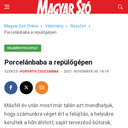
Magyar Szó Online
Vélemény
Rúzsfolt
Porcelánbaba a repülőgépen
VÉLEMÉNY/RÚZSFOLT
Porcelánbaba a repülőgépen
SZERZŐ:
HORVÁTH ZSUZSANNA
2021. NOVEMBER 30. 18:19
Másfél év után most már talán azt mondhatjuk,
hogy számunkra véget ért a felújítás, a helyükre
kerültek a hőn áhított, saját tervezésű bútorok,