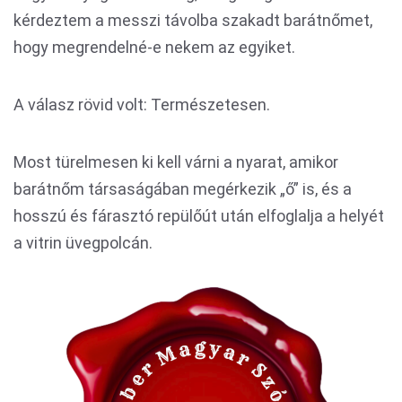
kérdeztem a messzi távolba szakadt barátnőmet,
hogy megrendelné-e nekem az egyiket.
A válasz rövid volt: Természetesen.
Most türelmesen ki kell várni a nyarat, amikor
barátnőm társaságában megérkezik „ő” is, és a
hosszú és fárasztó repülőút után elfoglalja a helyét
a vitrin üvegpolcán.