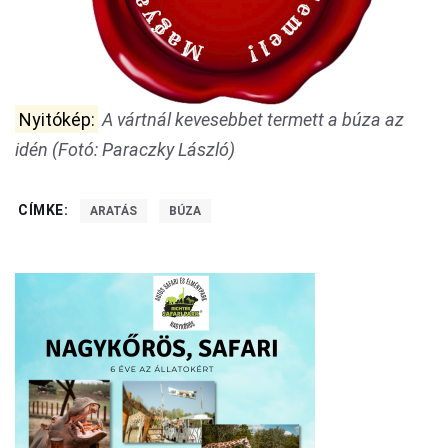
Nyitókép:
A vártnál kevesebbet termett a búza az
idén (Fotó: Paraczky László)
CÍMKE:
ARATÁS
BÚZA