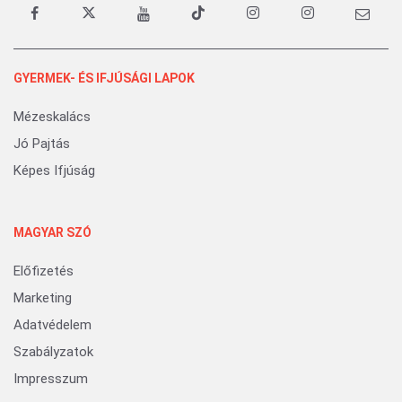
GYERMEK- ÉS IFJÚSÁGI LAPOK
Mézeskalács
Jó Pajtás
Képes Ifjúság
MAGYAR SZÓ
Előfizetés
Marketing
Adatvédelem
Szabályzatok
Impresszum