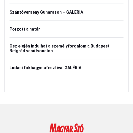
Szántóverseny Gunarason – GALÉRIA
Porzott a határ
Ősz elején indulhat a személyforgalom a Budapest–
Belgrád vasútvonalon
Ludasi fokhagymafesztival GALÉRIA