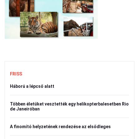
FRISS
Háború a lépcső alatt
Többen életüket vesztették egy helikopterbalesetben Rio
de Janeiróban
A finomító helyzetének rendezése az elsődleges